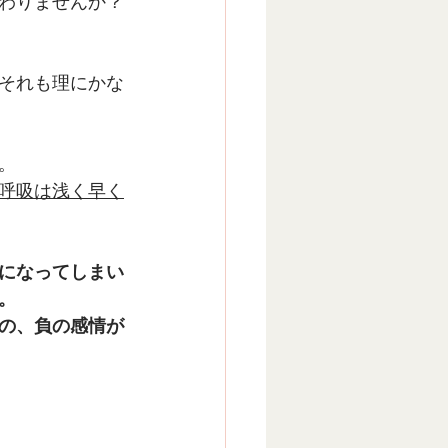
わりませんか？
それも理にかな
。
呼吸は浅く早く
になってしまい
。
の、負の感情が