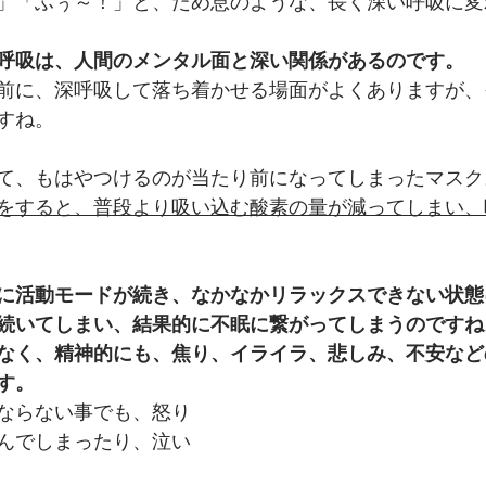
」「ふぅ～！」と、ため息のような、長く深い呼吸に変
呼吸は、人間のメンタル面と深い関係があるのです。
前に、深呼吸して落ち着かせる場面がよくありますが、
すね。
て、もはやつけるのが当たり前になってしまったマスク
をすると、普段より吸い込む酸素の量が減ってしまい、
に活動モードが続き、なかなかリラックスできない状態
続いてしまい、結果的に不眠に繋がってしまうのですね
なく、精神的にも、焦り、イライラ、悲しみ、不安など
す。
ならない事でも、怒り
んでしまったり、泣い