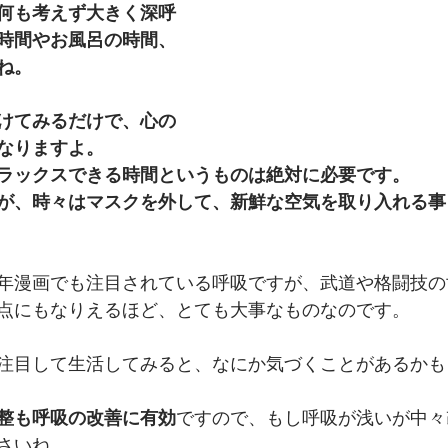
何も考えず大きく深呼
時間やお風呂の時間、
ね。
けてみるだけで、心の
なりますよ。
ラックスできる時間というものは絶対に必要です。
が、時々はマスクを外して、新鮮な空気を取り入れる事
年漫画でも注目されている呼吸ですが、武道や格闘技の
点にもなりえるほど、とても大事なものなのです。
注目して生活してみると、なにか気づくことがあるかも
整も呼吸の改善に有効
ですので、もし呼吸が浅いが中々
さいね。