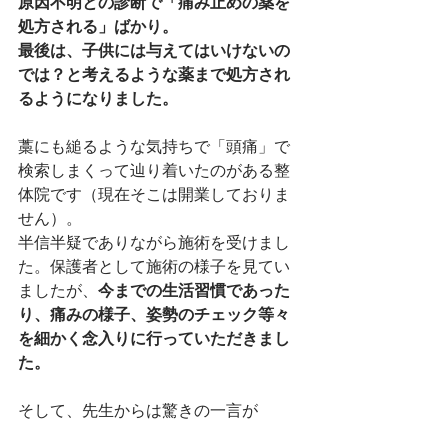
原因不明との診断で「痛み止めの薬を
処方される」ばかり。
最後は、子供には与えてはいけないの
では？と考えるような薬まで処方され
るようになりました。
藁にも縋るような気持ちで「頭痛」で
検索しまくって辿り着いたのがある整
体院です（現在そこは開業しておりま
せん）。
半信半疑でありながら施術を受けまし
た。保護者として施術の様子を見てい
ましたが、
今までの生活習慣であった
り、痛みの様子、姿勢のチェック等々
を細かく念入りに行っていただきまし
た。
そして、先生からは驚きの一言が