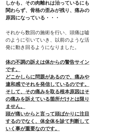
しかも、その肉離れは治っているにも
関わらず、骨格の歪みが残り、痛みの
原因になっている・・・
それから数回の施術を行い、頭痛は嘘
のように引いていき、以前のような活
発に動き回るようになりました。
体の不調の訴えは体からの警告サイン
です。
どこかしらに問題があるので、痛みや
違和感でそれを発信しているのです。
そして、その痛みを取る根本原因はそ
の痛みを訴えている箇所だけとは限り
ません。
頭が痛いからと言って頭ばかりに注目
するのでなく、体全体を診て判断して
いく事が重要なのです。