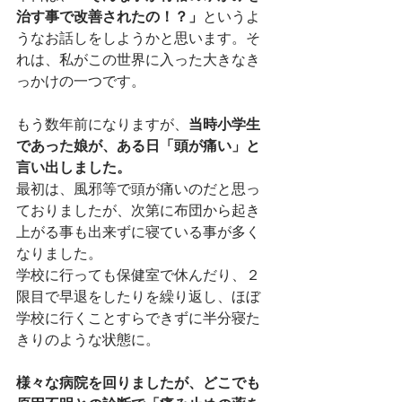
治す事で改善されたの！？」
というよ
うなお話しをしようかと思います。そ
れは、私がこの世界に入った大きなき
っかけの一つです。
もう数年前になりますが、
当時小学生
であった娘が、ある日「頭が痛い」と
言い出しました。
最初は、風邪等で頭が痛いのだと思っ
ておりましたが、次第に布団から起き
上がる事も出来ずに寝ている事が多く
なりました。
学校に行っても保健室で休んだり、２
限目で早退をしたりを繰り返し、ほぼ
学校に行くことすらできずに半分寝た
きりのような状態に。
様々な病院を回りましたが、どこでも