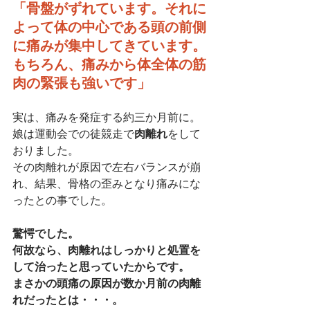
「骨盤がずれています。それに
よって体の中心である頭の前側
に痛みが集中してきています。
もちろん、痛みから体全体の筋
肉の緊張も強いです」
実は、痛みを発症する約三か月前に。
娘は運動会での徒競走で
肉離れ
をして
おりました。
その肉離れが原因で左右バランスが崩
れ、結果、骨格の歪みとなり痛みにな
ったとの事でした。
驚愕でした。
何故なら、肉離れはしっかりと処置を
して治ったと思っていたからです。
まさかの頭痛の原因が数か月前の肉離
れだったとは・・・。