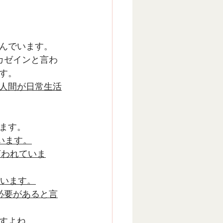
んでいます。
カゼインと言わ
す。
人間が日常生活
ます。
います。
言われていま
ています。
必要があると言
すよね。