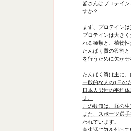
皆さんはプロテイン
すか？
まず、プロテインは
プロテインは大きく
れる種類と、植物性
たんぱく質の役割と
を行うために欠かせ
たんぱく質は主に、
一般的な人の1日の
日本人男性の平均体
す。
この数値は、豚の生
また、スポーツ選手
われています。
食生活に気を付けて