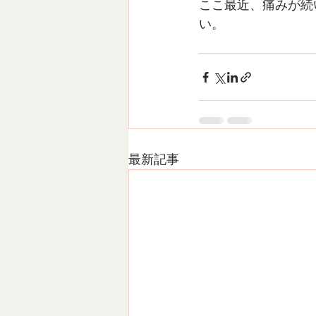
ここ最近、痛みが続
い。
最新記事