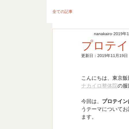
全ての記事
nanakairo
2019年
プロテイ
更新日：
2019年11月19日
こんにちは、東京飯
ナカイロ整体院
の服
今回は、
プロテイン
うテーマについてお
ます。