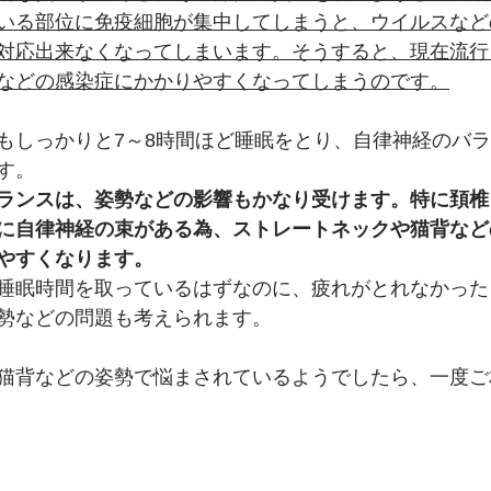
いる部位に免疫細胞が集中してしまうと、ウイルスなど
対応出来なくなってしまいます。そうすると、現在流行
などの感染症にかかりやすくなってしまうのです。
もしっかりと7～8時間ほど睡眠をとり、自律神経のバ
す。
ランスは、姿勢などの影響もかなり受けます。特に頚椎
に自律神経の束がある為、ストレートネックや猫背など
やすくなります。
睡眠時間を取っているはずなのに、疲れがとれなかった
勢などの問題も考えられます。
猫背などの姿勢で悩まされているようでしたら、一度ご