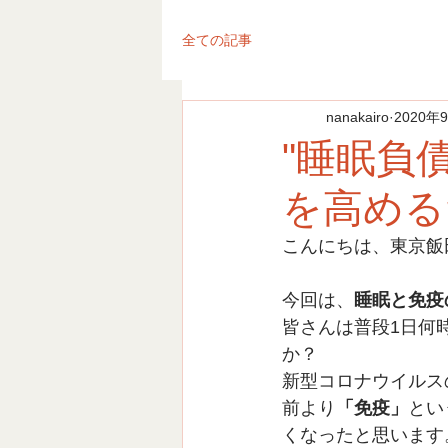
全ての記事
nanakairo
2020年
"睡眠負
を高める
こんにちは、東京飯
今回は、
睡眠と免疫
皆さんは普段1日何
か？
新型コロナウイルス
前より
「免疫」
とい
くなったと思います