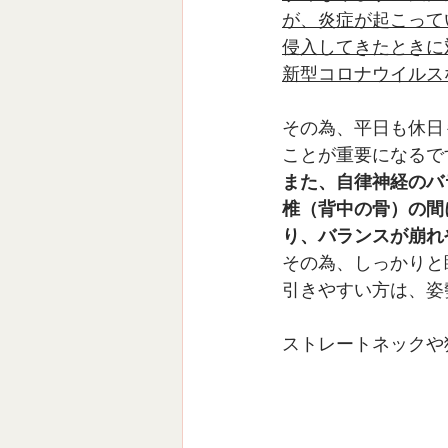
が、炎症が起こって
侵入してきたときに
新型コロナウイルス
その為、平日も休日
ことが重要になるで
また、自律神経のバ
椎（背中の骨）の間
り、バランスが崩れ
その為、しっかりと
引きやすい方は、姿
ストレートネックや