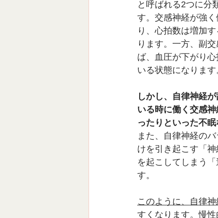
と呼ばれる2つに分
す。交感神経が強く
り、心拍数は増加す
ります。一方、副交
ば、血圧が下がり心
いる状態になります
しかし、自律神経が
いる時に働く交感神
ったりといった不眠
また、自律神経のバ
けを引き起こす「神
を起こしてしまう「
す。
このように、自律神
すくなります。慢性