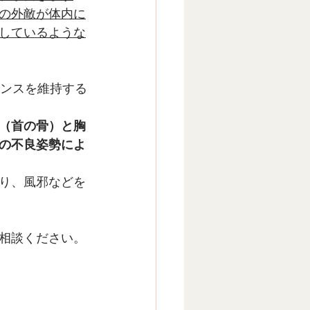
の外敵が体内に
しているような
ランスを維持する
（首の骨）と胸
の不良姿勢によ
り、風邪などを
相談ください。