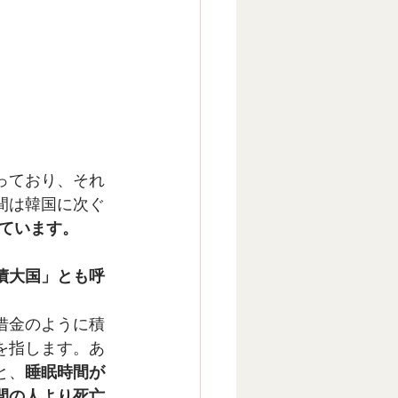
っており、それ
間は韓国に次ぐ
ています。
債大国」とも呼
借金のように積
を指します。あ
と、
睡眠時間が
間の人より死亡