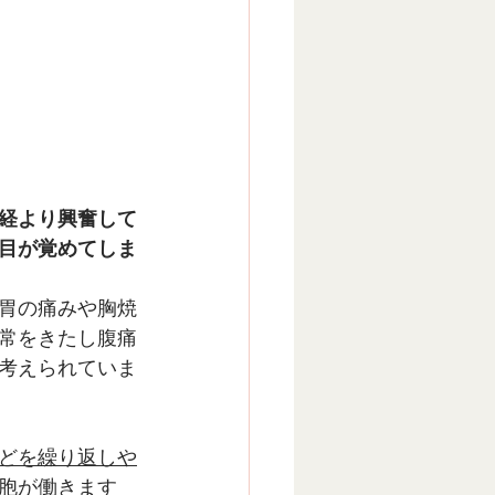
経より興奮して
目が覚めてしま
胃の痛みや胸焼
常をきたし腹痛
考えられていま
どを繰り返しや
胞が働きます