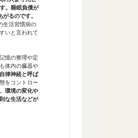
です。睡眠負債が
あがるのです。
の生活習慣病の
すいと言われて
記憶の整理や定
も体内の臓器や
自律神経と呼ば
態をコントロー
、環境の変化や
則な生活などが