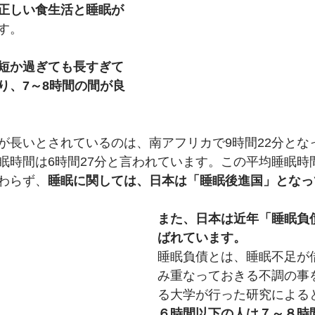
正しい食生活と睡眠が
す。
短か過ぎても長すぎて
り、7～8時間の間が良
が長いとされているのは、南アフリカで9時間22分とな
眠時間は6時間27分と言われています。この平均睡眠時
わらず、
睡眠に関しては、日本は「睡眠後進国」となっ
また、日本は近年「睡眠負
ばれています。
睡眠負債とは、睡眠不足が
み重なっておきる不調の事
る大学が行った研究による
６時間以下の人は７～８時