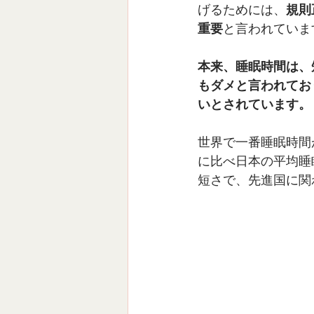
げるためには、
規則
重要
と言われていま
本来、睡眠時間は、
もダメと言われてお
いとされています。
世界で一番睡眠時間
に比べ日本の平均睡
短さで、先進国に関