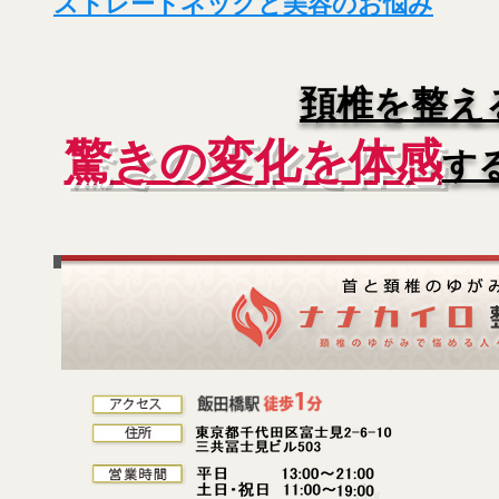
ストレートネックと美容のお悩み
頚椎を整え
驚きの変化を体感
す