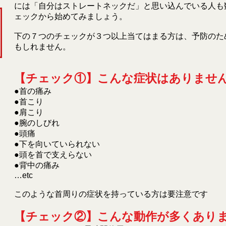
には「自分はストレートネックだ」と思い込んでいる人も
ェックから始めてみましょう。
下の７つのチェックが３つ以上当てはまる方は、予防のた
もしれません。
【チェック①】こんな症状はありませ
●首の痛み
●首こり
●肩こり
●腕のしびれ
●頭痛
●下を向いていられない
●頭を首で支えらない
●背中の痛み
…etc
このような首周りの症状を持っている方は要注意です
【チェック②】こんな動作が多くあり