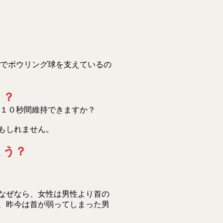
首でボウリング球を支えているの
う？
１０秒間維持できますか？
もしれません。
ょう？
なぜなら、女性は男性より首の
、昨今は首が弱ってしまった男