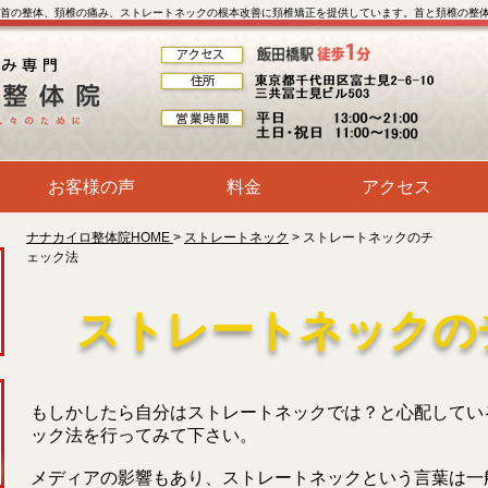
首の整体、頚椎の痛み、ストレートネックの根本改善に頚椎矯正を提供しています。首と頚椎の整
お客様の声
料金
アクセス
ナナカイロ整体院HOME
>
ストレートネック
> ストレートネックのチ
ェック法
ストレートネックの
もしかしたら自分はストレートネックでは？と心配してい
ック法を行ってみて下さい。
メディアの影響もあり、ストレートネックという言葉は一