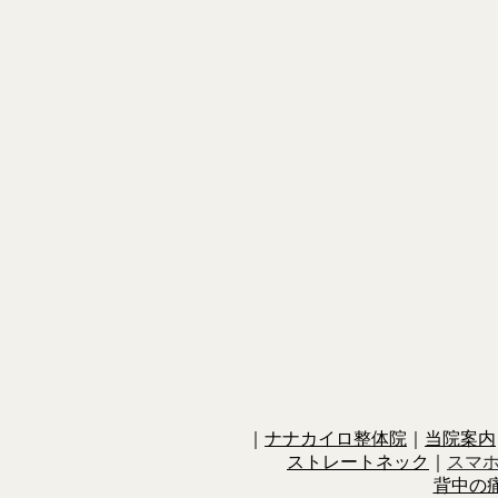
｜
ナナカイロ整体院
｜
当院案内
ストレートネック
｜
スマ
背中の