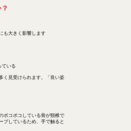
か？
にも大きく影響します
っている
多く見受けられます。「良い姿
のボコボコしている骨が頸椎で
ーブしているため、手で触ると