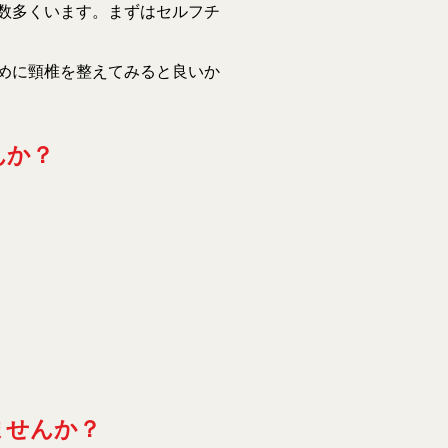
数多くいます。まずはセルフチ
めに頸椎を整えてみると良いか
んか？
ませんか？