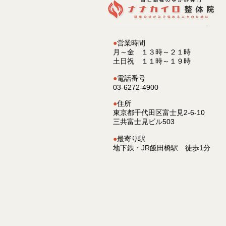
●
営業時間
月～金 １３
時～２１時
土日
祝 １１時～１９時
●
電話番号
03-6272-4900
●
住所
東京都千代田区富士見2-6-10
三共富士見ビル503
●
最寄り駅
​地下鉄・JR飯田橋駅 徒歩1分